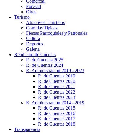
Comercial
Forestal
Otras
Turismo
Atractivos Turisticos
Comidas Tipicas
Fiestas Parroquiales y Patronales
Cultura
Deportes
Galeria
Rendicion de Cuentas
R. de Cuentas 2025
R. de Cuentas 2024
R. Administracion 2019 - 2023
R. de Cuentas 2019
R. de Cuentas 2020
R. de Cuentas 2021
R. de Cuentas 2022
R. de Cuentas 2023
R. Administracion 2014 - 2019
R. de Cuentas 2015
R. de Cuentas 2016
R. de Cuentas 2017
R. de Cuentas 2018
Transparencia