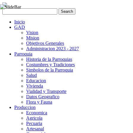
Inicio
GAD
Vision
Mision
Objetivos Generales
Administracion 2023 - 2027
Parroquia
Historia de la Parroquias
Costumbres y Tradiciones
Simbolos de la Parroquia
Salud
Educacion
Vivienda
Vialidad y Transporte
Datos Geografico
Flora y Fauna
Produccion
Economica
Agricola
Pecuaria
Artesanal