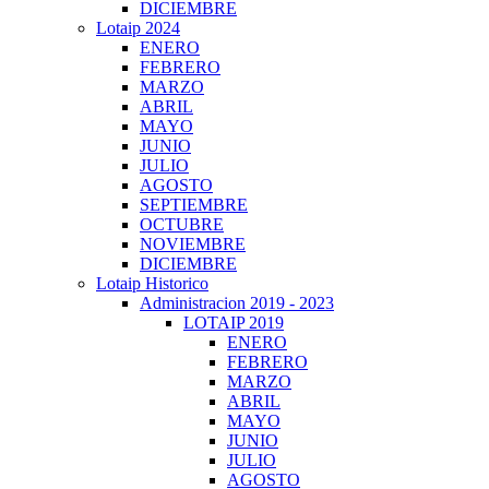
DICIEMBRE
Lotaip 2024
ENERO
FEBRERO
MARZO
ABRIL
MAYO
JUNIO
JULIO
AGOSTO
SEPTIEMBRE
OCTUBRE
NOVIEMBRE
DICIEMBRE
Lotaip Historico
Administracion 2019 - 2023
LOTAIP 2019
ENERO
FEBRERO
MARZO
ABRIL
MAYO
JUNIO
JULIO
AGOSTO