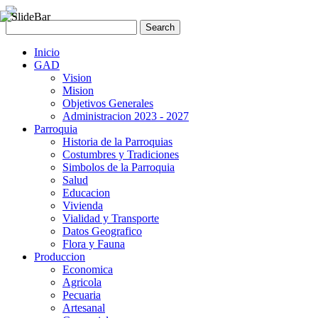
Inicio
GAD
Vision
Mision
Objetivos Generales
Administracion 2023 - 2027
Parroquia
Historia de la Parroquias
Costumbres y Tradiciones
Simbolos de la Parroquia
Salud
Educacion
Vivienda
Vialidad y Transporte
Datos Geografico
Flora y Fauna
Produccion
Economica
Agricola
Pecuaria
Artesanal