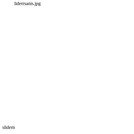
liderrsanis.jpg
slidern