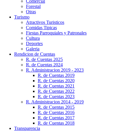
Comercial
Forestal
Otras
Turismo
Atractivos Turisticos
Comidas Tipicas
Fiestas Parroquiales y Patronales
Cultura
Deportes
Galeria
Rendicion de Cuentas
R. de Cuentas 2025
R. de Cuentas 2024
R. Administracion 2019 - 2023
R. de Cuentas 2019
R. de Cuentas 2020
R. de Cuentas 2021
R. de Cuentas 2022
R. de Cuentas 2023
R. Administracion 2014 - 2019
R. de Cuentas 2015
R. de Cuentas 2016
R. de Cuentas 2017
R. de Cuentas 2018
Transparencia