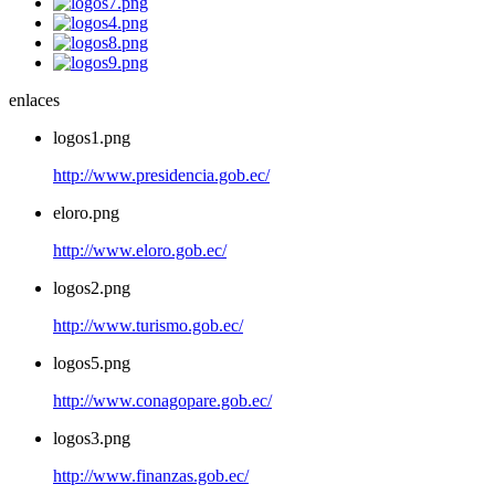
enlaces
logos1.png
http://www.presidencia.gob.ec/
eloro.png
http://www.eloro.gob.ec/
logos2.png
http://www.turismo.gob.ec/
logos5.png
http://www.conagopare.gob.ec/
logos3.png
http://www.finanzas.gob.ec/