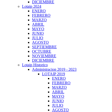
DICIEMBRE
Lotaip 2024
ENERO
FEBRERO
MARZO
ABRIL
MAYO
JUNIO
JULIO
AGOSTO
SEPTIEMBRE
OCTUBRE
NOVIEMBRE
DICIEMBRE
Lotaip Historico
Administracion 2019 - 2023
LOTAIP 2019
ENERO
FEBRERO
MARZO
ABRIL
MAYO
JUNIO
JULIO
AGOSTO