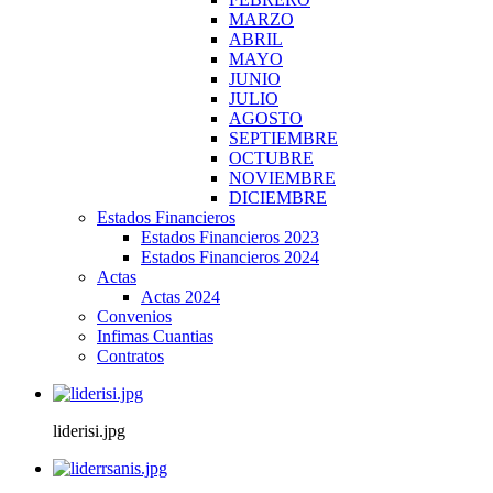
MARZO
ABRIL
MAYO
JUNIO
JULIO
AGOSTO
SEPTIEMBRE
OCTUBRE
NOVIEMBRE
DICIEMBRE
Estados Financieros
Estados Financieros 2023
Estados Financieros 2024
Actas
Actas 2024
Convenios
Infimas Cuantias
Contratos
liderisi.jpg