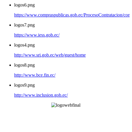
logos6.png
https://www.compraspublicas.gob.ec/ProcesoContratacion/com
logos7.png
https://www.iess.gob.ec/
logos4.png
http://www.sri.gob.ec/web/guest/home
logos8.png
http://www.bce.fin.ec/
logos9.png
http://www.inclusion.gob.ec/