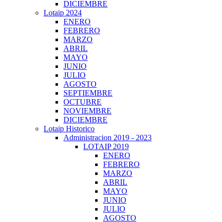
DICIEMBRE
Lotaip 2024
ENERO
FEBRERO
MARZO
ABRIL
MAYO
JUNIO
JULIO
AGOSTO
SEPTIEMBRE
OCTUBRE
NOVIEMBRE
DICIEMBRE
Lotaip Historico
Administracion 2019 - 2023
LOTAIP 2019
ENERO
FEBRERO
MARZO
ABRIL
MAYO
JUNIO
JULIO
AGOSTO