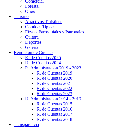
Comercial
Forestal
Otras
Turismo
Atractivos Turisticos
Comidas Tipicas
Fiestas Parroquiales y Patronales
Cultura
Deportes
Galeria
Rendicion de Cuentas
R. de Cuentas 2025
R. de Cuentas 2024
R. Administracion 2019 - 2023
R. de Cuentas 2019
R. de Cuentas 2020
R. de Cuentas 2021
R. de Cuentas 2022
R. de Cuentas 2023
R. Administracion 2014 - 2019
R. de Cuentas 2015
R. de Cuentas 2016
R. de Cuentas 2017
R. de Cuentas 2018
Transparencia