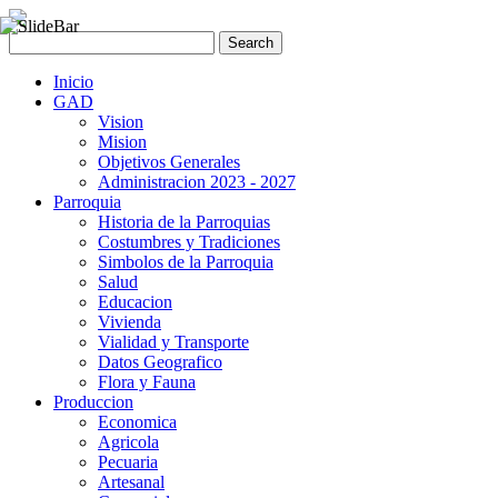
Inicio
GAD
Vision
Mision
Objetivos Generales
Administracion 2023 - 2027
Parroquia
Historia de la Parroquias
Costumbres y Tradiciones
Simbolos de la Parroquia
Salud
Educacion
Vivienda
Vialidad y Transporte
Datos Geografico
Flora y Fauna
Produccion
Economica
Agricola
Pecuaria
Artesanal