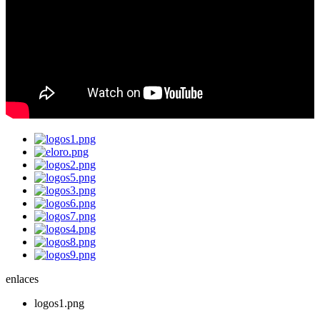
enlaces
logos1.png