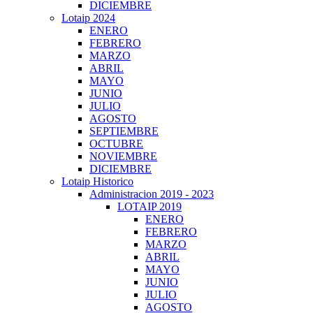
DICIEMBRE
Lotaip 2024
ENERO
FEBRERO
MARZO
ABRIL
MAYO
JUNIO
JULIO
AGOSTO
SEPTIEMBRE
OCTUBRE
NOVIEMBRE
DICIEMBRE
Lotaip Historico
Administracion 2019 - 2023
LOTAIP 2019
ENERO
FEBRERO
MARZO
ABRIL
MAYO
JUNIO
JULIO
AGOSTO