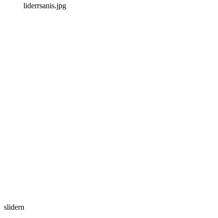
liderrsanis.jpg
slidern