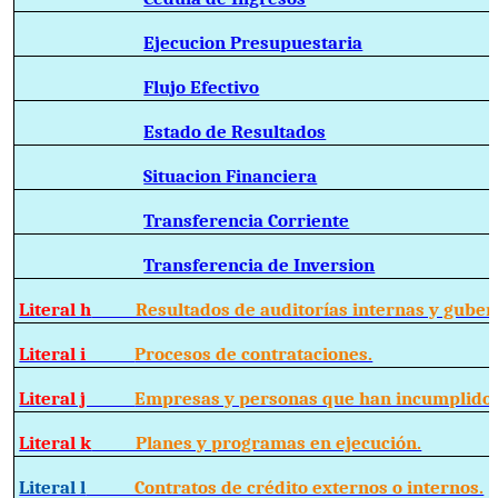
Ejecucion Presupuestaria
Flujo Efectivo
Estado de Resultados
Situacion Financiera
Transferencia Corriente
Transferencia de Inversion
Literal h
Resultados de auditorías internas y guber
Literal i
Procesos de contrataciones.
Literal j
Empresas y personas que han incumplido 
Literal k
Planes y programas en ejecución.
Literal l
Contratos de crédito externos o internos.