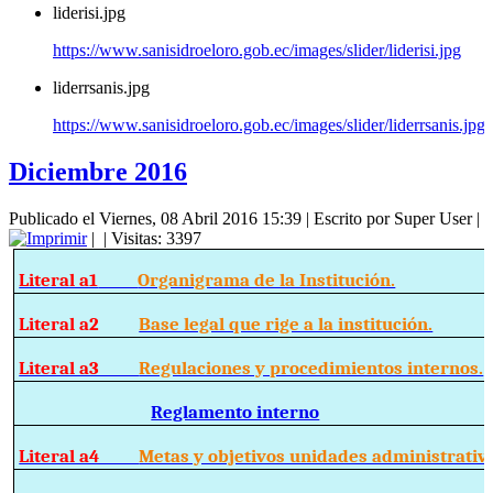
liderisi.jpg
https://www.sanisidroeloro.gob.ec/images/slider/liderisi.jpg
liderrsanis.jpg
https://www.sanisidroeloro.gob.ec/images/slider/liderrsanis.jpg
Diciembre 2016
Publicado el Viernes, 08 Abril 2016 15:39
|
Escrito por Super User
|
|
| Visitas: 3397
Literal a1
Organigrama de la Institución.
Literal a2
Base legal que rige a la institución.
Literal a3
Regulaciones y procedimientos internos.
Reglamento interno
Literal a4
Metas y objetivos unidades administrativ