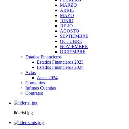
MARZO
ABRIL
MAYO
JUNIO
JULIO
AGOSTO
SEPTIEMBRE
OCTUBRE
NOVIEMBRE
DICIEMBRE
Estados Financieros
Estados Financieros 2023
Estados Financieros 2024
Actas
Actas 2024
Convenios
Infimas Cuantias
Contratos
liderisi.jpg