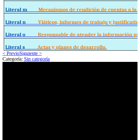
Literal m
Mecanismos de rendición de cuentas a la c
Literal n
Viáticos, informes de trabajo y justificativ
Literal o
Responsable de atender la información púb
Literal s
Actas y planes de desarrollo.
< Previo
Siguiente >
Categoría:
Sin categoría