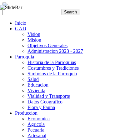
Inicio
GAD
Vision
Mision
Objetivos Generales
Administracion 2023 - 2027
Parroquia
Historia de la Parroquias
Costumbres y Tradiciones
Simbolos de la Parroquia
Salud
Educacion
Vivienda
Vialidad y Transporte
Datos Geografico
Flora y Fauna
Produccion
Economica
Agricola
Pecuaria
Artesanal