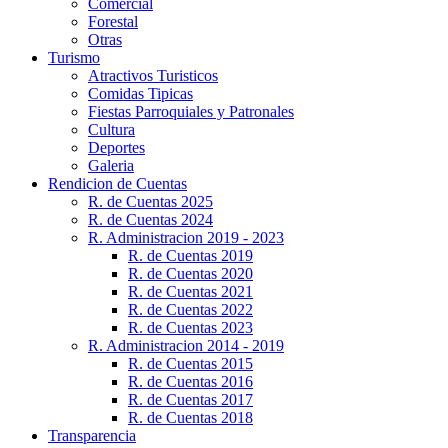
Comercial
Forestal
Otras
Turismo
Atractivos Turisticos
Comidas Tipicas
Fiestas Parroquiales y Patronales
Cultura
Deportes
Galeria
Rendicion de Cuentas
R. de Cuentas 2025
R. de Cuentas 2024
R. Administracion 2019 - 2023
R. de Cuentas 2019
R. de Cuentas 2020
R. de Cuentas 2021
R. de Cuentas 2022
R. de Cuentas 2023
R. Administracion 2014 - 2019
R. de Cuentas 2015
R. de Cuentas 2016
R. de Cuentas 2017
R. de Cuentas 2018
Transparencia