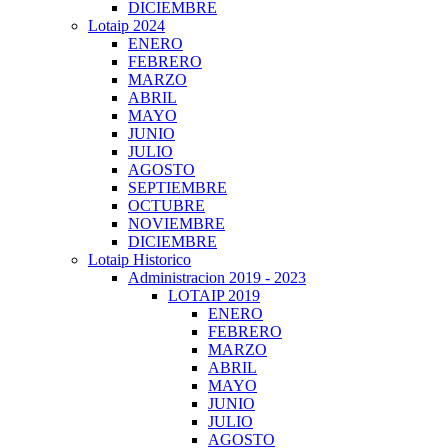
DICIEMBRE
Lotaip 2024
ENERO
FEBRERO
MARZO
ABRIL
MAYO
JUNIO
JULIO
AGOSTO
SEPTIEMBRE
OCTUBRE
NOVIEMBRE
DICIEMBRE
Lotaip Historico
Administracion 2019 - 2023
LOTAIP 2019
ENERO
FEBRERO
MARZO
ABRIL
MAYO
JUNIO
JULIO
AGOSTO