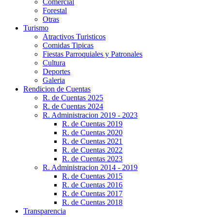
Comercial
Forestal
Otras
Turismo
Atractivos Turisticos
Comidas Tipicas
Fiestas Parroquiales y Patronales
Cultura
Deportes
Galeria
Rendicion de Cuentas
R. de Cuentas 2025
R. de Cuentas 2024
R. Administracion 2019 - 2023
R. de Cuentas 2019
R. de Cuentas 2020
R. de Cuentas 2021
R. de Cuentas 2022
R. de Cuentas 2023
R. Administracion 2014 - 2019
R. de Cuentas 2015
R. de Cuentas 2016
R. de Cuentas 2017
R. de Cuentas 2018
Transparencia