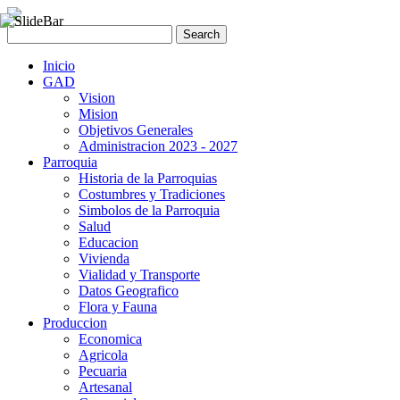
Inicio
GAD
Vision
Mision
Objetivos Generales
Administracion 2023 - 2027
Parroquia
Historia de la Parroquias
Costumbres y Tradiciones
Simbolos de la Parroquia
Salud
Educacion
Vivienda
Vialidad y Transporte
Datos Geografico
Flora y Fauna
Produccion
Economica
Agricola
Pecuaria
Artesanal