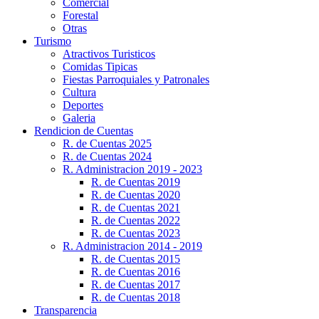
Comercial
Forestal
Otras
Turismo
Atractivos Turisticos
Comidas Tipicas
Fiestas Parroquiales y Patronales
Cultura
Deportes
Galeria
Rendicion de Cuentas
R. de Cuentas 2025
R. de Cuentas 2024
R. Administracion 2019 - 2023
R. de Cuentas 2019
R. de Cuentas 2020
R. de Cuentas 2021
R. de Cuentas 2022
R. de Cuentas 2023
R. Administracion 2014 - 2019
R. de Cuentas 2015
R. de Cuentas 2016
R. de Cuentas 2017
R. de Cuentas 2018
Transparencia