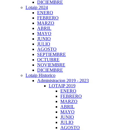
DICIEMBRE
Lotaip 2024
ENERO
FEBRERO
MARZO
ABRIL
MAYO
JUNIO
JULIO
AGOSTO
SEPTIEMBRE
OCTUBRE
NOVIEMBRE
DICIEMBRE
Lotaip Historico
Administracion 2019 - 2023
LOTAIP 2019
ENERO
FEBRERO
MARZO
ABRIL
MAYO
JUNIO
JULIO
AGOSTO