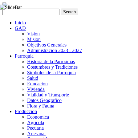
Inicio
GAD
Vision
Mision
Objetivos Generales
Administracion 2023 - 2027
Parroquia
Historia de la Parroquias
Costumbres y Tradiciones
Simbolos de la Parroquia
Salud
Educacion
Vivienda
Vialidad y Transporte
Datos Geografico
Flora y Fauna
Produccion
Economica
Agricola
Pecuaria
Artesanal